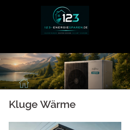
Springe
zum
Inhalt
Kluge Wärme